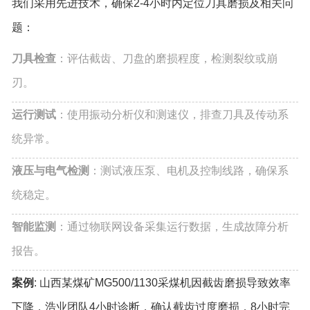
我们采用先进技术，确保2-4小时内定位刀具磨损及相关问
题：
刀具检查
：评估截齿、刀盘的磨损程度，检测裂纹或崩
刃。
运行测试
：使用振动分析仪和测速仪，排查刀具及传动系
统异常。
液压与电气检测
：测试液压泵、电机及控制线路，确保系
统稳定。
智能监测
：通过物联网设备采集运行数据，生成故障分析
报告。
案例
: 山西某煤矿MG500/1130采煤机因截齿磨损导致效率
下降，浩业团队4小时诊断，确认截齿过度磨损，8小时完