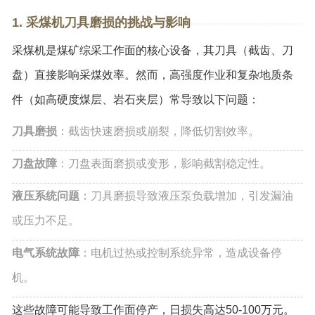
1. 采煤机刀具磨损的挑战与影响
采煤机是煤矿综采工作面的核心设备，其刀具（截齿、刀
盘）直接影响采煤效率。然而，高强度作业和复杂地质条
件（如高硬度煤层、岩石夹层）常导致以下问题：
刀具磨损
：截齿快速磨损或崩裂，降低切割效率。
刀盘故障
：刀盘表面磨损或变形，影响截割稳定性。
液压系统问题
：刀具磨损导致液压泵负载增加，引发漏油
或压力不足。
电气系统故障
：电机过热或控制系统异常，造成设备停
机。
这些故障可能导致工作面停产，日损失高达50-100万元。