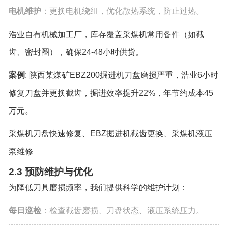
电机维护
：更换电机绕组，优化散热系统，防止过热。
浩业自有机械加工厂，库存覆盖采煤机常用备件（如截
齿、密封圈），确保24-48小时供货。
案例
: 陕西某煤矿EBZ200掘进机刀盘磨损严重，浩业6小时
修复刀盘并更换截齿，掘进效率提升22%，年节约成本45
万元。
采煤机刀盘快速修复、EBZ掘进机截齿更换、采煤机液压
泵维修
2.3 预防维护与优化
为降低刀具磨损频率，我们提供科学的维护计划：
每日巡检
：检查截齿磨损、刀盘状态、液压系统压力。