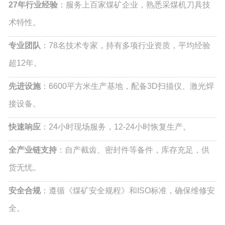
27年行业经验
：服务上百家煤矿企业，熟悉采煤机刀具技
术特性。
专业团队
：78名技术专家，持有多项行业资质，平均经验
超12年。
先进设施
：6600平方米生产基地，配备3D扫描仪、激光焊
接设备。
快速响应
：24小时现场服务，12-24小时恢复生产。
全产业链支持
：自产截齿、密封件等备件，库存充足，供
货无忧。
安全合规
：遵循《煤矿安全规程》和ISO标准，确保维修安
全。