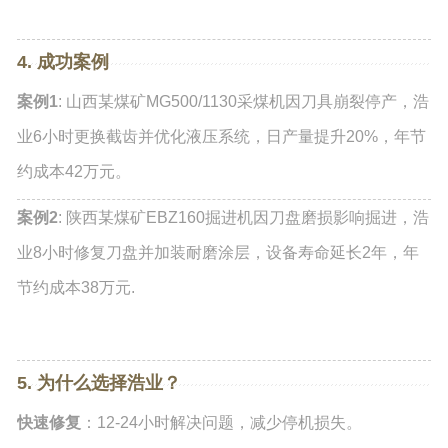
4. 成功案例
案例1
: 山西某煤矿MG500/1130采煤机因刀具崩裂停产，浩
业6小时更换截齿并优化液压系统，日产量提升20%，年节
约成本42万元。
案例2
: 陕西某煤矿EBZ160掘进机因刀盘磨损影响掘进，浩
业8小时修复刀盘并加装耐磨涂层，设备寿命延长2年，年
节约成本38万元.
5. 为什么选择浩业？
快速修复
：12-24小时解决问题，减少停机损失。