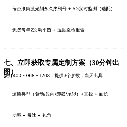
每台滚筒激光刻永久序列号 + 5G实时监测（选配）
免费每年2次动平衡 + 温度巡检报告
七、立即获取专属定制方案（30分钟出
图）
拨打400 - 068 - 1268，提供3个参数，当天出具：
滚筒类型（驱动/改向/卸载/尾辊）+直径 + 面长
功率 + 带速 + 包角