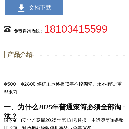
文档下载
18103415599
免费咨询热线：
产品介绍
Φ500 - Φ2800 煤矿主运终极“8年不掉陶瓷、永不抱轴”重
型滚筒
一、为什么2025年普通滚筒必须全部淘
汰？
国家矿山安全监察局2025年第131号通报：主运滚筒陶瓷整
排脱落、轴承抱死导致停机事故占全年38%！