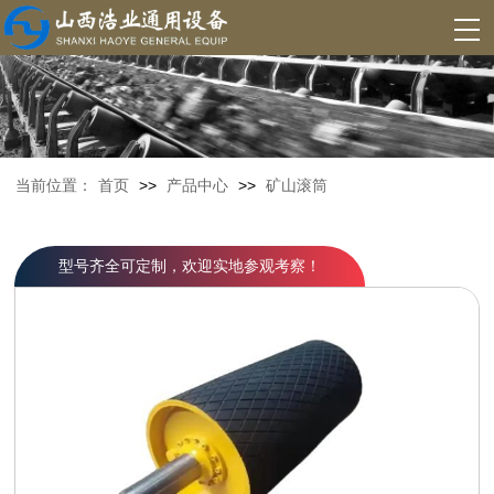
当前位置：
首页
>>
产品中心
>>
矿山滚筒
型号齐全可定制，欢迎实地参观考察！